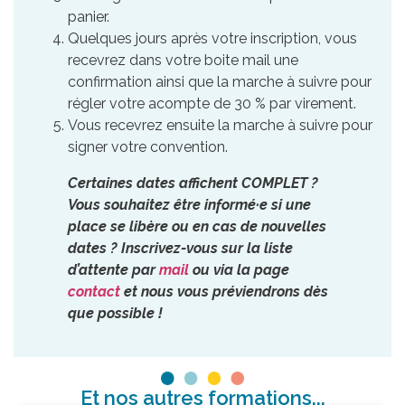
panier.
Quelques jours après votre inscription, vous
recevrez dans votre boite mail une
confirmation ainsi que la marche à suivre pour
régler votre acompte de 30 % par virement.
Vous recevrez ensuite la marche à suivre pour
signer votre convention.
Certaines dates affichent COMPLET ?
Vous souhaitez être informé·e si une
place se libère ou en cas de nouvelles
dates ? Inscrivez-vous sur la liste
d’attente par
mail
ou via la page
contact
et nous vous préviendrons dès
que possible !
Et nos autres formations...